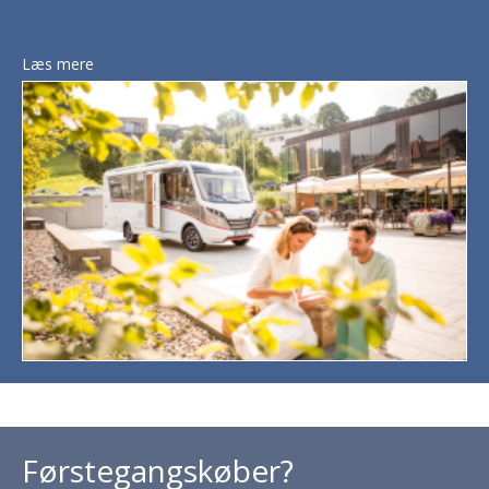
Læs mere
Førstegangskøber?