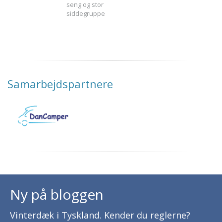
seng og stor
siddegruppe
Samarbejdspartnere
Ny på bloggen
Vinterdæk i Tyskland. Kender du reglerne?