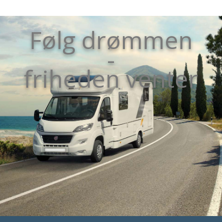
Følg drømmen
-
friheden venter