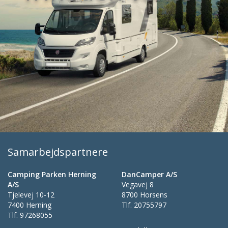
Samarbejdspartnere
Camping Parken Herning
DanCamper A/S
A/S
Vegavej 8
Tjelevej 10-12
8700 Horsens
7400 Herning
Tlf.
20755797
Tlf.
97268055