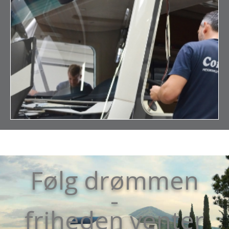
Følg drømmen
-
friheden venter