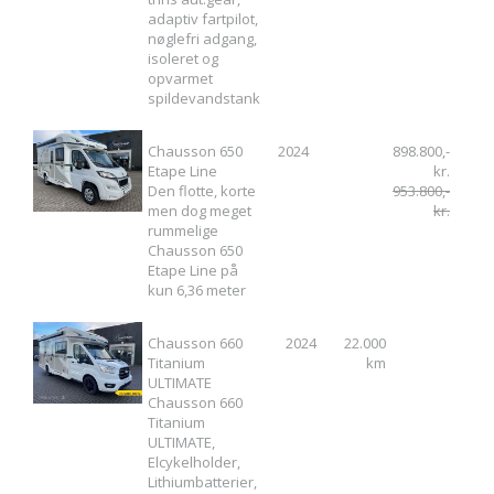
adaptiv fartpilot,
nøglefri adgang,
isoleret og
opvarmet
spildevandstank
Chausson 650
2024
898.800,-
Etape Line
kr.
Den flotte, korte
953.800,-
men dog meget
kr.
rummelige
Chausson 650
Etape Line på
kun 6,36 meter
Chausson 660
2024
22.000
Titanium
km
ULTIMATE
Chausson 660
Titanium
ULTIMATE,
Elcykelholder,
Lithiumbatterier,