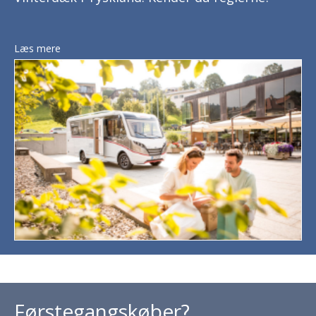
Læs mere
Førstegangskøber?