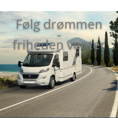
Følg drømmen
-
friheden venter