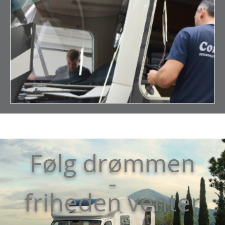
Følg drømmen
-
friheden venter